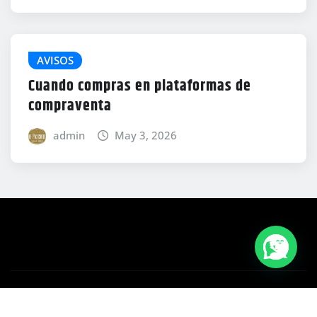
AVISOS
Cuando compras en plataformas de
compraventa
admin
May 3, 2026
Derechos de autor © 2026 | Funciona con
WordPress
|
News Mart
por ThemeArile