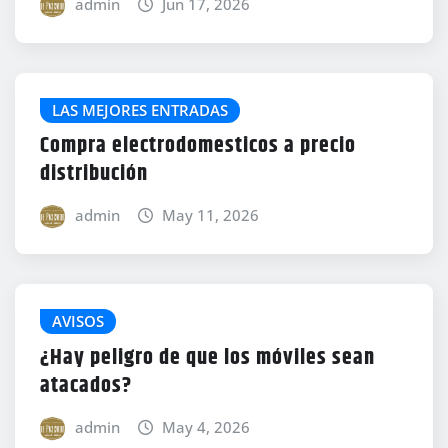
admin
Jun 17, 2026
LAS MEJORES ENTRADAS
Compra electrodomesticos a precio
distribución
admin
May 11, 2026
AVISOS
¿Hay peligro de que los móviles sean
atacados?
admin
May 4, 2026