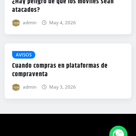
¿Hay peligro de que los móviles sean
atacados?
admin
May 4, 2026
AVISOS
Cuando compras en plataformas de
compraventa
admin
May 3, 2026