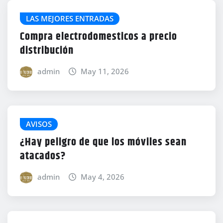
LAS MEJORES ENTRADAS
Compra electrodomesticos a precio
distribución
admin
May 11, 2026
AVISOS
¿Hay peligro de que los móviles sean
atacados?
admin
May 4, 2026