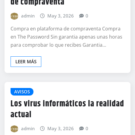
de compraventa
admin
May 3, 2026
0
Compra en plataforma de compraventa Compra
en The Password Sin garantia apenas unas horas
para comprobar lo que recibes Garantia…
LEER MÁS
AVISOS
Los virus informáticos la realidad
actual
admin
May 3, 2026
0